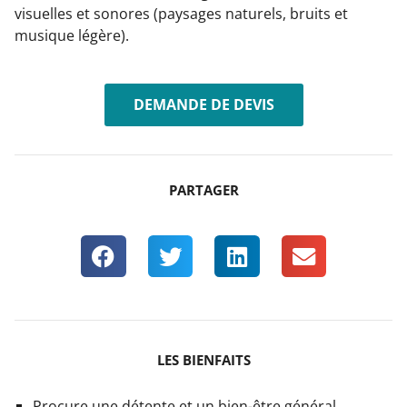
visuelles et sonores (paysages naturels, bruits et
musique légère).
DEMANDE DE DEVIS
PARTAGER
LES BIENFAITS
Procure une détente et un bien-être général