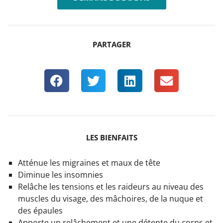
PARTAGER
LES BIENFAITS
Atténue les migraines et maux de tête
Diminue les insomnies
Relâche les tensions et les raideurs au niveau des
muscles du visage, des mâchoires, de la nuque et
des épaules
Apporte un relâchement et une détente du corps et